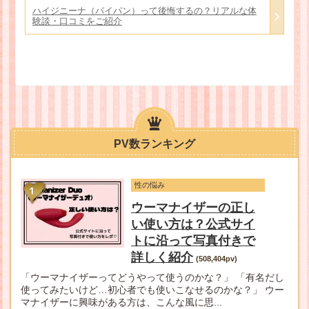
ハイジニーナ（パイパン）って後悔するの？リアルな体
験談・口コミをご紹介
PV数ランキング
性の悩み
ウーマナイザーの正し
い使い方は？公式サイ
トに沿って写真付きで
詳しく紹介
(508,404pv)
「ウーマナイザーってどうやって使うのかな？」 「有名だし
使ってみたいけど…初心者でも使いこなせるのかな？」 ウー
マナイザーに興味がある方は、こんな風に思...