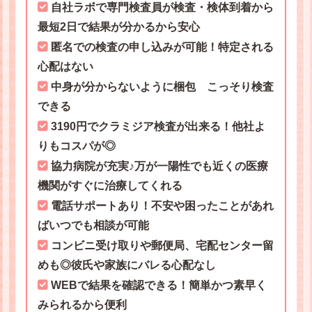
自社ラボで専門検査員が検査・検体到着から
最短2日で結果が分かるから安心
匿名での検査の申し込みが可能！特定される
心配はない
中身が分からないように梱包 こっそり検査
できる
3190円でクラミジア検査が出来る！他社よ
りもコスパが◎
協力病院が充実♪万が一陽性でも近くの医療
機関がすぐに治療してくれる
電話サポートあり！不安や困ったことがあれ
ばいつでも相談が可能
コンビニ受け取りや郵便局、宅配センター留
めも◎彼氏や家族にバレる心配なし
WEBで結果を確認できる！簡単かつ素早く
みられるから便利