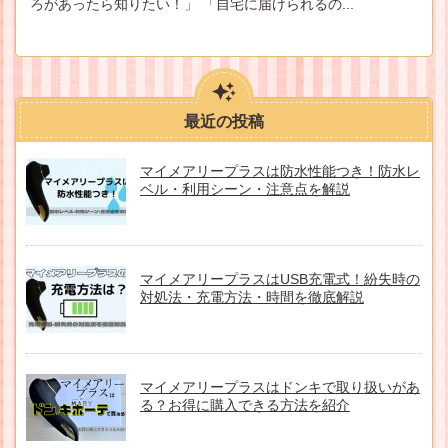
ろがあったら知りたい！」 「自宅に届けられるの...
最近の投稿
マイメアリープラスは防水性能つき！防水レ
ベル・利用シーン・注意点を解説
マイメアリープラスはUSB充電式！紛失時の
対処法・充電方法・時間を徹底解説
マイメアリープラスはドンキで取り扱いがあ
る？お得に購入できる方法を紹介