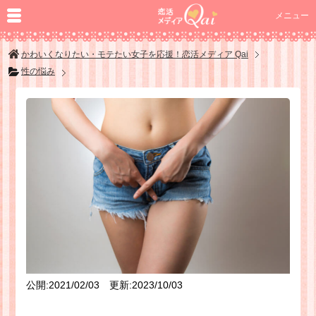
メニュー
かわいくなりたい・モテたい女子を応援！恋活メディア Qai
性の悩み
公開:2021/02/03 更新:2023/10/03