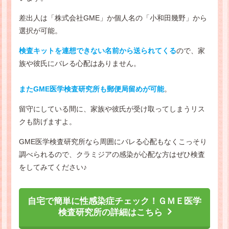
差出人は「株式会社GME」か個人名の「小和田幾野」から
選択が可能。
検査キットを連想できない名前から送られてくる
ので、家
族や彼氏にバレる心配はありません。
またGME医学検査研究所も郵便局留めが可能
。
留守にしている間に、家族や彼氏が受け取ってしまうリス
クも防げますよ。
GME医学検査研究所なら周囲にバレる心配もなくこっそり
調べられるので、クラミジアの感染が心配な方はぜひ検査
をしてみてください♪
自宅で簡単に性感染症チェック！ＧＭＥ医学
検査研究所の詳細はこちら