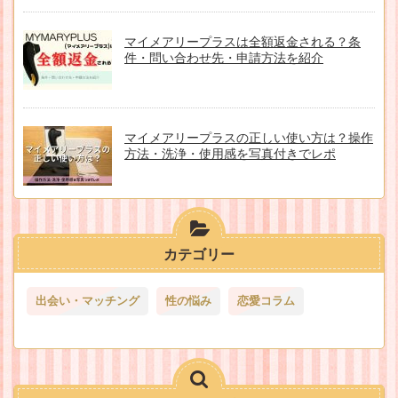
マイメアリープラスは全額返金される？条
件・問い合わせ先・申請方法を紹介
マイメアリープラスの正しい使い方は？操作
方法・洗浄・使用感を写真付きでレポ
カテゴリー
出会い・マッチング
性の悩み
恋愛コラム