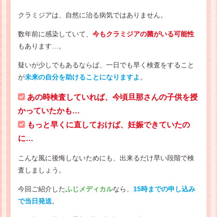
クラミジアは、自然に治る病気ではありません。
数年前に感染していて、
今もクラミジアの菌がいる可能性
もあります…。
疑いが少しでもあるならば、一日でも早く検査をすること
が
未来の自分を助けることになりますよ
。
あの時検査していれば、今頃旦那さんの子供を授
かっていたかも…
もっと早くに直しておけば、妊娠できていたの
に…
こんな風に後悔しないためにも、出来るだけ早い段階で検
査しましょう。
今回ご紹介した
ふじメディカル
なら、
15時までの申し込み
で当日発送
。