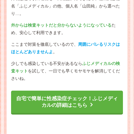
名「ふじメディカル」の他、個人名「山田純」から選べた
り…。
外からは検査キットだと分からないようになっている
た
め、安心して利用できます。
ここまで対策を徹底しているので、
周囲にバレるリスクは
ほとんどありませんよ
。
少しでも感染している不安があるなら
ふじメディカルの検
査キット
を試して、一日でも早くモヤモヤを解消してくだ
さいね。
自宅で簡単に性感染症チェック！ふじメディ
カルの詳細はこちら