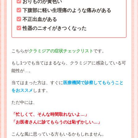
おりものが黄色い
下腹部に軽い生理痛のような痛みがある
不正出血がある
性器のニオイがきつくなった
こちらが
クラミジアの症状チェックリスト
です。
もし1つでも当てはまるなら、クラミジアに感染している可
能性が…。
当てはまった方は、すぐに
医療機関で診察してもらうこと
をおススメ
します。
ただ中には、
「忙しくて、そんな時間取れないよ…」
「お医者さんに診てもらうのは恥ずかしい…」
こんな風に思っている方もいるかもしれません。