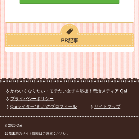
PR記事
かわいくなりたい・モテたい女子を応援！恋活メディア Qai
プライバシーポリシー
Qaiライター”まい”のプロフィール
サイトマップ
© 2026 Qai
18歳未満のサイト閲覧はご遠慮ください。