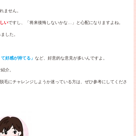
しれません。
しい
ですし、「将来後悔しないかな…」と心配になりますよね。
みました。
くて好感が持てる」
など、好意的な意見が多いんですよ。
ご紹介。
O脱毛にチャレンジしようか迷っている方は、ぜひ参考にしてくださ