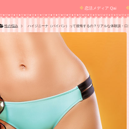
恋活メディア Qai
性の悩み
ハイジニーナ（パイパン）って後悔するの？リアルな体験談・口