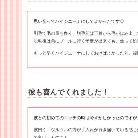
思い切ってハイジニーナにしてよかったです♡
剛毛で毛の量も多く、脱毛前は下着から毛がはみ出し
脱毛後は急にプールに行く予定が出来ても、焦って処
もっと早くハイジニーナにしておけばよかったと、後
彼も喜んでくれました！
彼との初めてのエッチの時は恥ずかしかったのですが
彼曰く「ツルツルの方が手入れが行き届いている感じ
て良い」とのこと。