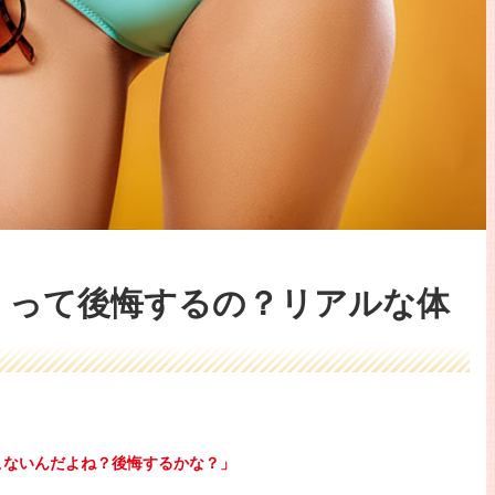
）って後悔するの？リアルな体
こないんだよね？後悔するかな？」