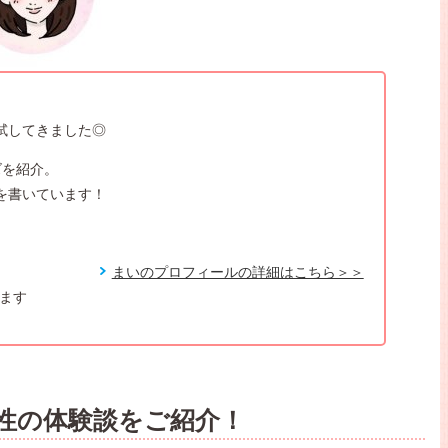
試してきました◎
ズを紹介。
を書いています！
まいのプロフィールの詳細はこちら＞＞
います
性の体験談をご紹介！