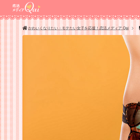
かわいくなりたい・モテたい女子を応援！恋活メディア Qai