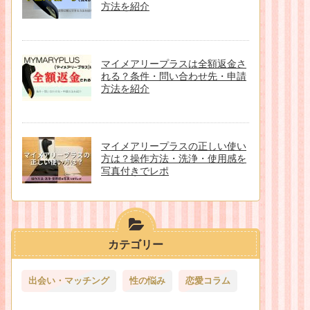
方法を紹介
マイメアリープラスは全額返金さ
れる？条件・問い合わせ先・申請
方法を紹介
マイメアリープラスの正しい使い
方は？操作方法・洗浄・使用感を
写真付きでレポ
カテゴリー
出会い・マッチング
性の悩み
恋愛コラム