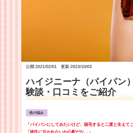
公開:2021/02/01 更新:2023/10/03
ハイジニーナ（パイパン
験談・口コミをご紹介
性の悩み
「パイパンにしてみたいけど、脱毛すると二度と生えて
「彼氏に引かれないか心配だな…」