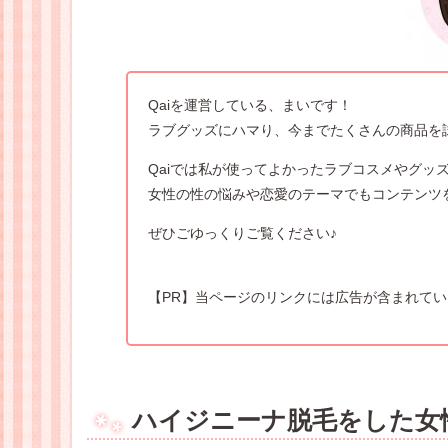
Qaiを運営している、まいです！
ラブグッズにハマり、今までたくさんの商品を
Qaiでは私が使ってよかったラブコスメやグッ
女性の性の悩みや恋愛のテーマでもコンテンツ
ぜひごゆっくりご覧ください♪
【PR】当ページのリンクには広告が含まれて
ハイジニーナ脱毛をした女