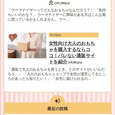
介
(147,095pv)
「ウーマナイザーってどんなおもちゃなんだろう？」 「気持
ちいいのかな？」 ウーマナイザーに興味がある方はこんな風
に思っているかもしれません。 ウー...
性の悩み
女性向け大人のおもち
ゃを購入するならコ
コ！バレない通販サイ
トを紹介
(78,861pv)
「通販で大人のおもちゃを買うとき、どのサイトがいいんだ
ろう…」 「大人のおもちゃショップで女性が運営してるとこ
ろがあったら知りたい！」 「自宅に届けられるの...
最近の投稿