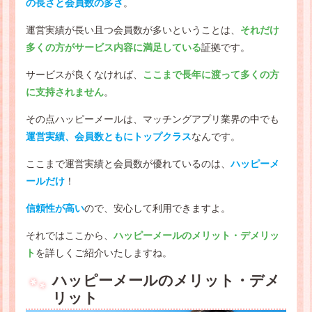
の長さと会員数の多さ
。
運営実績が長い且つ会員数が多いということは、
それだけ
多くの方がサービス内容に満足している
証拠です。
サービスが良くなければ、
ここまで長年に渡って多くの方
に支持されません
。
その点ハッピーメールは、マッチングアプリ業界の中でも
運営実績、会員数ともにトップクラス
なんです。
ここまで運営実績と会員数が優れているのは、
ハッピーメ
ールだけ
！
信頼性が高い
ので、安心して利用できますよ。
それではここから、
ハッピーメールのメリット・デメリッ
ト
を詳しくご紹介いたしますね。
ハッピーメールのメリット・デメ
リット