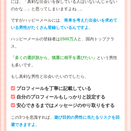
には、「真剣な出会いを探している人はいないんじゃない
のかな…」と思ってしまいますよね…。
ですがハッピーメールには、
将来を考えた出会いを求めて
いる男性がたくさん登録しているんですよ
。
ハッピーメールの登録者は
2500万人
と、国内トップクラ
ス。
「多くの選択肢から、慎重に相手を選びたい」
という男性
も多いです。
もし真剣な男性と出会いたいのでしたら、
プロフィールを丁寧に記載している
自分のプロフィールもしっかりと設定する
安心できるまではメッセージのやり取りをする
この3つを意識すれば、
遊び目的の男性に当たるリスクを回
避できますよ
。