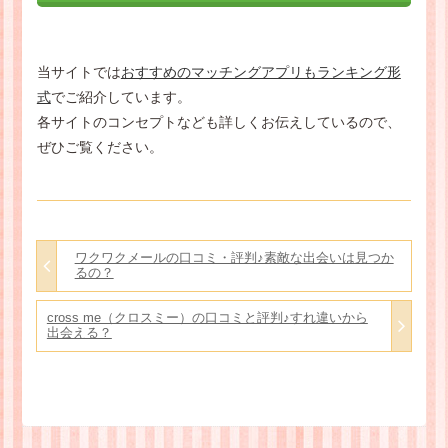
当サイトでは
おすすめのマッチングアプリもランキング形
式
でご紹介しています。
各サイトのコンセプトなども詳しくお伝えしているので、
ぜひご覧ください。
ワクワクメールの口コミ・評判♪素敵な出会いは見つか
るの？
cross me（クロスミー）の口コミと評判♪すれ違いから
出会える？