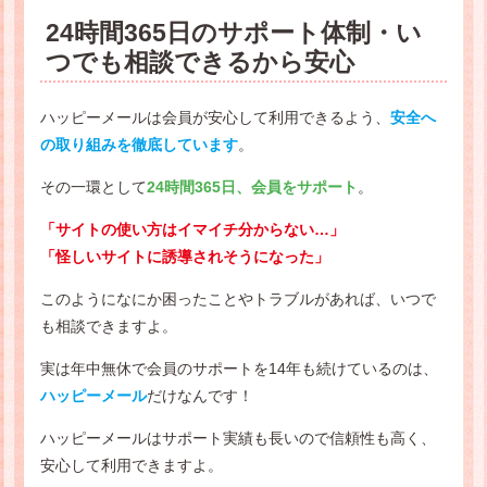
24時間365日のサポート体制・い
つでも相談できるから安心
ハッピーメールは会員が安心して利用できるよう、
安全へ
の取り組みを徹底しています
。
その一環として
24時間365日、会員をサポート
。
「サイトの使い方はイマイチ分からない…」
「怪しいサイトに誘導されそうになった」
このようになにか困ったことやトラブルがあれば、いつで
も相談できますよ。
実は年中無休で会員のサポートを14年も続けているのは、
ハッピーメール
だけなんです！
ハッピーメールはサポート実績も長いので信頼性も高く、
安心して利用できますよ。