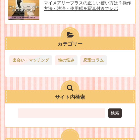
マイメアリープラスの正しい使い方は？操作
方法・洗浄・使用感を写真付きでレポ
カテゴリー
出会い・マッチング
性の悩み
恋愛コラム
サイト内検索
検索