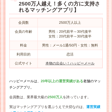
2500万人越え！多くの方に支持さ
れるマッチングアプリ】
会員数
2500万人以上
会員の年齢
男性：20代前半～30代後半
女性：20代前半～30代後半
料金
男性：メール1通/50円・女性：無料
利用目的
恋活
公式サイト
本物の出会い！ハッピーメール
ハッピーメールは、
20年以上の運営実績がある
老舗のマッ
チングアプリ。
会員数は、業界最大級の
2500万人
を誇っています。
実はマッチングアプリを選ぶうえで大切なのは、
運営実績