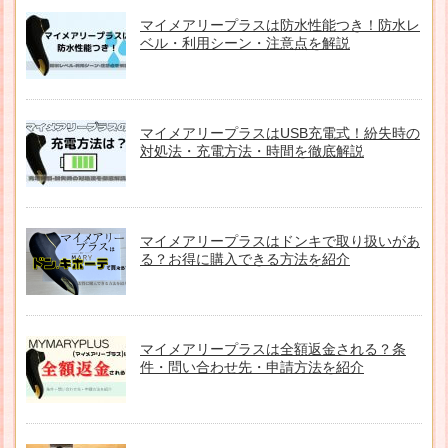
マイメアリープラスは防水性能つき！防水レ
ベル・利用シーン・注意点を解説
マイメアリープラスはUSB充電式！紛失時の
対処法・充電方法・時間を徹底解説
マイメアリープラスはドンキで取り扱いがあ
る？お得に購入できる方法を紹介
マイメアリープラスは全額返金される？条
件・問い合わせ先・申請方法を紹介